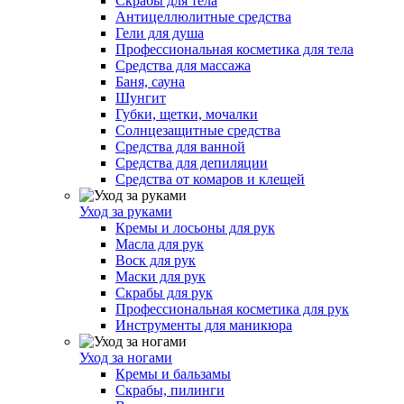
Скрабы для тела
Антицеллюлитные средства
Гели для душа
Профессиональная косметика для тела
Средства для массажа
Баня, сауна
Шунгит
Губки, щетки, мочалки
Солнцезащитные средства
Средства для ванной
Средства для депиляции
Средства от комаров и клещей
Уход за руками
Кремы и лосьоны для рук
Масла для рук
Воск для рук
Маски для рук
Скрабы для рук
Профессиональная косметика для рук
Инструменты для маникюра
Уход за ногами
Кремы и бальзамы
Скрабы, пилинги