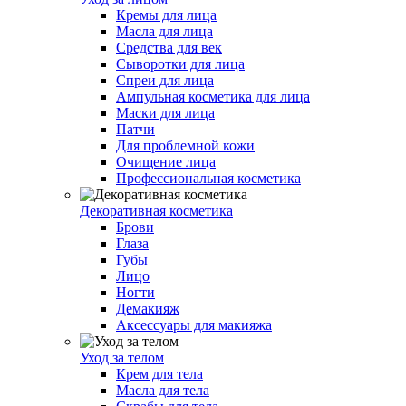
Кремы для лица
Масла для лица
Средства для век
Сыворотки для лица
Спреи для лица
Ампульная косметика для лица
Маски для лица
Патчи
Для проблемной кожи
Очищение лица
Профессиональная косметика
Декоративная косметика
Брови
Глаза
Губы
Лицо
Ногти
Демакияж
Аксессуары для макияжа
Уход за телом
Крем для тела
Масла для тела