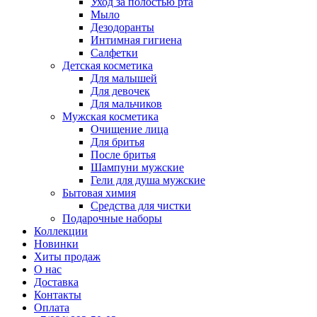
Уход за полостью рта
Мыло
Дезодоранты
Интимная гигиена
Салфетки
Детская косметика
Для малышей
Для девочек
Для мальчиков
Мужская косметика
Очищение лица
Для бритья
После бритья
Шампуни мужские
Гели для душа мужские
Бытовая химия
Средства для чистки
Подарочные наборы
Коллекции
Новинки
Хиты продаж
О нас
Доставка
Контакты
Оплата