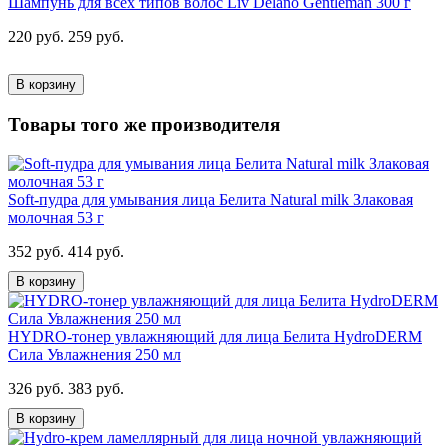
Шампунь для всех типов волос Liv Delano Gentleman 300 г
220 руб.
259 руб.
В корзину
Товары того же производителя
Soft-пудра для умывания лица Белита Natural milk Злаковая
молочная 53 г
352 руб.
414 руб.
В корзину
HYDRO-тонер увлажняющий для лица Белита HydroDERM
Сила Увлажнения 250 мл
326 руб.
383 руб.
В корзину