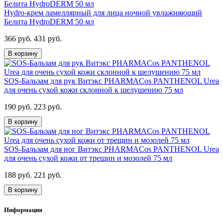
Hydro-крем ламеллярный для лица ночной увлажняющий
Белита HydroDERM 50 мл
366 руб.
431 руб.
В корзину
SOS-Бальзам для рук Витэкс PHARMACos PANTHENOL Urea
для очень сухой кожи склонной к шелушению 75 мл
190 руб.
223 руб.
В корзину
SOS-Бальзам для ног Витэкс PHARMACos PANTHENOL Urea
для очень сухой кожи от трещин и мозолей 75 мл
188 руб.
221 руб.
В корзину
Информация