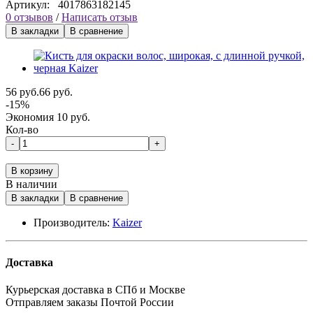
Артикул:
4017863182145
0 отзывов
/
Написать отзыв
В закладки
В сравнение
56 руб.
66 руб.
-15%
Экономия 10 руб.
Кол-во
-
+
В корзину
В наличии
В закладки
В сравнение
Производитель:
Kaizer
Доставка
Курьерская доставка в СПб и Москве
Отправляем заказы Почтой России