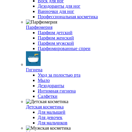
Воск для ног
Дезодоранты для ног
Ванночки для ног
Профессиональная косметика
Парфюмерия
Парфюм детский
Парфюм женский
Парфюм мужской
Парфюмированные спреи
Гигиена
Уход за полостью рта
Мыло
Дезодоранты
Интимная гигиена
Салфетки
Детская косметика
Для малышей
Для девочек
Для мальчиков