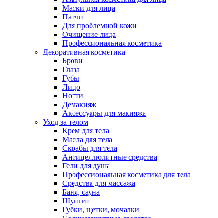
Маски для лица
Патчи
Для проблемной кожи
Очищение лица
Профессиональная косметика
Декоративная косметика
Брови
Глаза
Губы
Лицо
Ногти
Демакияж
Аксессуары для макияжа
Уход за телом
Крем для тела
Масла для тела
Скрабы для тела
Антицеллюлитные средства
Гели для душа
Профессиональная косметика для тела
Средства для массажа
Баня, сауна
Шунгит
Губки, щетки, мочалки