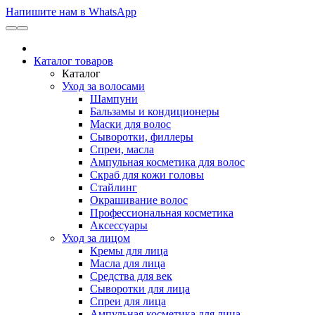
Напишите нам в WhatsApp
Каталог товаров
Каталог
Уход за волосами
Шампуни
Бальзамы и кондиционеры
Маски для волос
Сыворотки, филлеры
Спреи, масла
Ампульная косметика для волос
Скраб для кожи головы
Стайлинг
Окрашивание волос
Профессиональная косметика
Аксессуары
Уход за лицом
Кремы для лица
Масла для лица
Средства для век
Сыворотки для лица
Спреи для лица
Ампульная косметика для лица