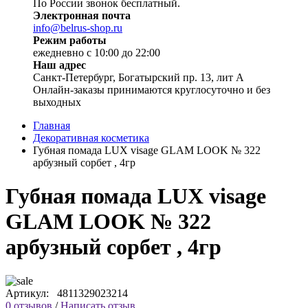
По России звонок бесплатный.
Электронная почта
info@belrus-shop.ru
Режим работы
ежедневно с 10:00 до 22:00
Наш адрес
Санкт-Петербург, Богатырский пр. 13, лит А
Онлайн-заказы принимаются круглосуточно и без
выходных
Главная
Декоративная косметика
Губная помада LUX visage GLAM LOOK № 322
арбузный сорбет , 4гр
Губная помада LUX visage
GLAM LOOK № 322
арбузный сорбет , 4гр
Артикул:
4811329023214
0 отзывов
/
Написать отзыв