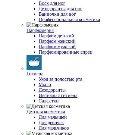
Воск для ног
Дезодоранты для ног
Ванночки для ног
Профессиональная косметика
Парфюмерия
Парфюм детский
Парфюм женский
Парфюм мужской
Парфюмированные спреи
Гигиена
Уход за полостью рта
Мыло
Дезодоранты
Интимная гигиена
Салфетки
Детская косметика
Для малышей
Для девочек
Для мальчиков