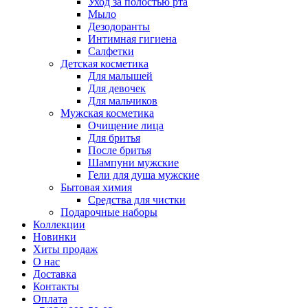
Уход за полостью рта
Мыло
Дезодоранты
Интимная гигиена
Салфетки
Детская косметика
Для малышей
Для девочек
Для мальчиков
Мужская косметика
Очищение лица
Для бритья
После бритья
Шампуни мужские
Гели для душа мужские
Бытовая химия
Средства для чистки
Подарочные наборы
Коллекции
Новинки
Хиты продаж
О нас
Доставка
Контакты
Оплата