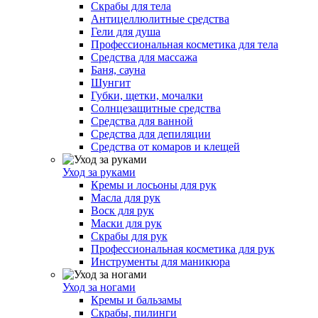
Скрабы для тела
Антицеллюлитные средства
Гели для душа
Профессиональная косметика для тела
Средства для массажа
Баня, сауна
Шунгит
Губки, щетки, мочалки
Солнцезащитные средства
Средства для ванной
Средства для депиляции
Средства от комаров и клещей
Уход за руками
Кремы и лосьоны для рук
Масла для рук
Воск для рук
Маски для рук
Скрабы для рук
Профессиональная косметика для рук
Инструменты для маникюра
Уход за ногами
Кремы и бальзамы
Скрабы, пилинги