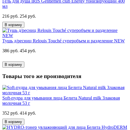
Гель для душа IRIS Gentlemen club Energy тонизирующий 400
мл
216 руб.
254 руб.
В корзину
Тушь д/ресниц Relouis Touché суперобъем и разделение NEW
386 руб.
454 руб.
В корзину
Товары того же производителя
Soft-пудра для умывания лица Белита Natural milk Злаковая
молочная 53 г
352 руб.
414 руб.
В корзину