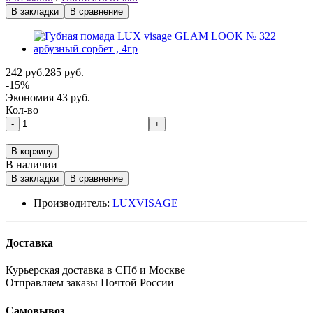
В закладки
В сравнение
242 руб.
285 руб.
-15%
Экономия 43 руб.
Кол-во
-
+
В корзину
В наличии
В закладки
В сравнение
Производитель:
LUXVISAGE
Доставка
Курьерская доставка в СПб и Москве
Отправляем заказы Почтой России
Самовывоз