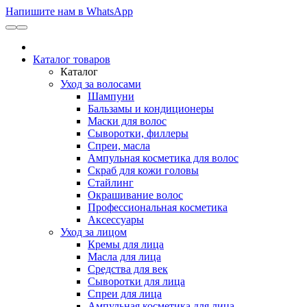
Напишите нам в WhatsApp
Каталог товаров
Каталог
Уход за волосами
Шампуни
Бальзамы и кондиционеры
Маски для волос
Сыворотки, филлеры
Спреи, масла
Ампульная косметика для волос
Скраб для кожи головы
Стайлинг
Окрашивание волос
Профессиональная косметика
Аксессуары
Уход за лицом
Кремы для лица
Масла для лица
Средства для век
Сыворотки для лица
Спреи для лица
Ампульная косметика для лица