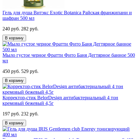
Гель для душа Витэкс Exotic Botanica Райская франжипани и
шафран 500 мл
240 руб.
282 руб.
В корзину
Мыло густое черное Фратти Фито Баня Дегтярное банное 500
мл
450 руб.
529 руб.
В корзину
Корректор-стик BelorDesign антибактериальный 4 тон
кремовый бежевый 4,5г
197 руб.
232 руб.
В корзину