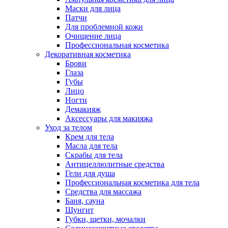
Маски для лица
Патчи
Для проблемной кожи
Очищение лица
Профессиональная косметика
Декоративная косметика
Брови
Глаза
Губы
Лицо
Ногти
Демакияж
Аксессуары для макияжа
Уход за телом
Крем для тела
Масла для тела
Скрабы для тела
Антицеллюлитные средства
Гели для душа
Профессиональная косметика для тела
Средства для массажа
Баня, сауна
Шунгит
Губки, щетки, мочалки