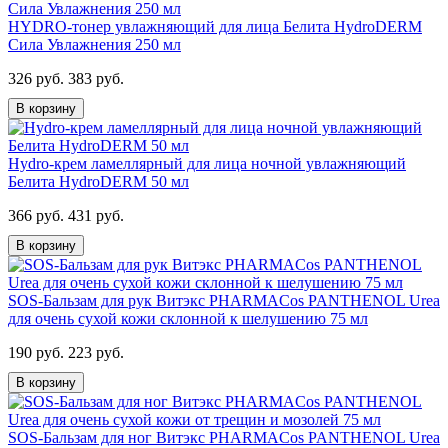
HYDRO-тонер увлажняющий для лица Белита HydroDERM
Сила Увлажнения 250 мл
326 руб.
383 руб.
В корзину
Hydro-крем ламеллярный для лица ночной увлажняющий
Белита HydroDERM 50 мл
366 руб.
431 руб.
В корзину
SOS-Бальзам для рук Витэкс PHARMACos PANTHENOL Urea
для очень сухой кожи склонной к шелушению 75 мл
190 руб.
223 руб.
В корзину
SOS-Бальзам для ног Витэкс PHARMACos PANTHENOL Urea