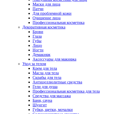
Маски для лица
Патчи
Для проблемной кожи
Очищение лица
Профессиональная косметика
Декоративная косметика
Брови
Глаза
Губы
Лицо
Ногти
Демакияж
Аксессуары для макияжа
Уход за телом
Крем для тела
Масла для тела
Скрабы для тела
Антицеллюлитные средства
Гели для душа
Профессиональная косметика для тела
Средства для массажа
Баня, сауна
Шунгит
Губки, щетки, мочалки