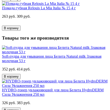
Помада губная Relouis La Mia Italia № 15 4 г
263 руб.
309 руб.
В корзину
Товары того же производителя
Soft-пудра для умывания лица Белита Natural milk Злаковая
молочная 53 г
352 руб.
414 руб.
В корзину
HYDRO-тонер увлажняющий для лица Белита HydroDERM
Сила Увлажнения 250 мл
326 руб.
383 руб.