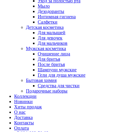
Уход за полостью рта
Мыло
Дезодоранты
Интимная гигиена
Салфетки
Детская косметика
Для малышей
Для девочек
Для мальчиков
Мужская косметика
Очищение лица
Для бритья
После бритья
Шампуни мужские
Гели для душа мужские
Бытовая химия
Средства для чистки
Подарочные наборы
Коллекции
Новинки
Хиты продаж
О нас
Доставка
Контакты
Оплата