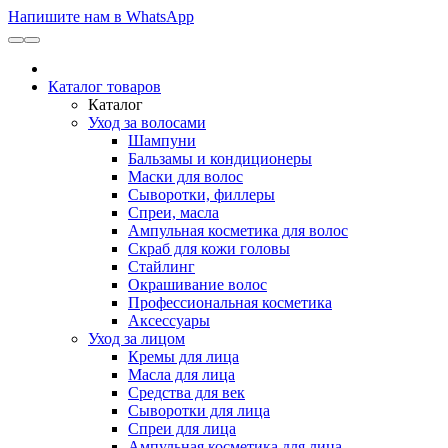
Напишите нам в WhatsApp
Каталог товаров
Каталог
Уход за волосами
Шампуни
Бальзамы и кондиционеры
Маски для волос
Сыворотки, филлеры
Спреи, масла
Ампульная косметика для волос
Скраб для кожи головы
Стайлинг
Окрашивание волос
Профессиональная косметика
Аксессуары
Уход за лицом
Кремы для лица
Масла для лица
Средства для век
Сыворотки для лица
Спреи для лица
Ампульная косметика для лица