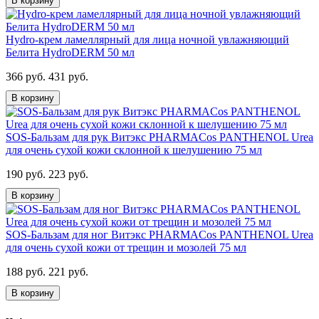
В корзину
Hydro-крем ламеллярный для лица ночной увлажняющий
Белита HydroDERM 50 мл
366 руб.
431 руб.
В корзину
SOS-Бальзам для рук Витэкс PHARMACos PANTHENOL Urea
для очень сухой кожи склонной к шелушению 75 мл
190 руб.
223 руб.
В корзину
SOS-Бальзам для ног Витэкс PHARMACos PANTHENOL Urea
для очень сухой кожи от трещин и мозолей 75 мл
188 руб.
221 руб.
В корзину