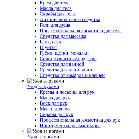
Крем для тела
Масла для тела
Скрабы для тела
Антицеллюлитные средства
Гели для душа
Профессиональная косметика для тела
Средства для массажа
Баня, сауна
Шунгит
Губки, щетки, мочалки
Солнцезащитные средства
Средства для ванной
Средства для депиляции
Средства от комаров и клещей
Уход за руками
Кремы и лосьоны для рук
Масла для рук
Воск для рук
Маски для рук
Скрабы для рук
Профессиональная косметика для рук
Инструменты для маникюра
Уход за ногами