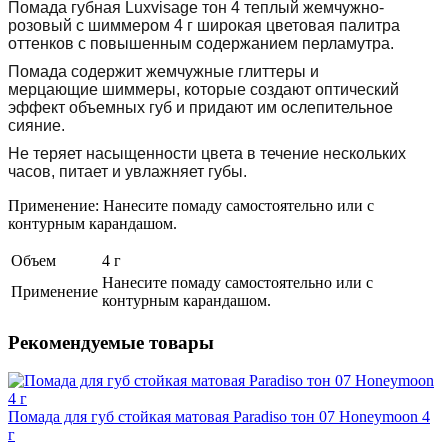
Помада губная Luxvisage тон 4 теплый жемчужно-
розовый с шиммером 4 г широкая цветовая палитра
оттенков с повышенным содержанием перламутра.
Помада содержит жемчужные глиттеры и
мерцающие шиммеры, которые создают оптический
эффект объемных губ и придают им ослепительное
сияние.
Не теряет насыщенности цвета в течение нескольких
часов, питает и увлажняет губы.
Применение: Нанесите помаду самостоятельно или с
контурным карандашом.
Объем
4 г
Нанесите помаду самостоятельно или с
Применение
контурным карандашом.
Рекомендуемые товары
Помада для губ стойкая матовая Paradiso тон 07 Honeymoon 4
г