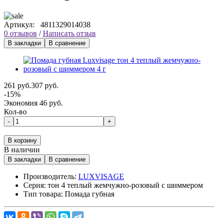
Артикул:
4811329014038
0 отзывов
/
Написать отзыв
В закладки
В сравнение
261 руб.
307 руб.
-15%
Экономия 46 руб.
Кол-во
-
+
В корзину
В наличии
В закладки
В сравнение
Производитель:
LUXVISAGE
Серия:
тон 4 теплый жемчужно-розовый с шиммером
Тип товара:
Помада губная