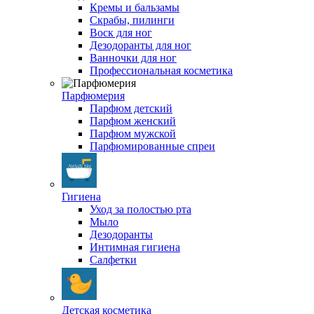
Кремы и бальзамы
Скрабы, пилинги
Воск для ног
Дезодоранты для ног
Ванночки для ног
Профессиональная косметика
Парфюмерия
Парфюм детский
Парфюм женский
Парфюм мужской
Парфюмированные спреи
Гигиена
Уход за полостью рта
Мыло
Дезодоранты
Интимная гигиена
Салфетки
Детская косметика