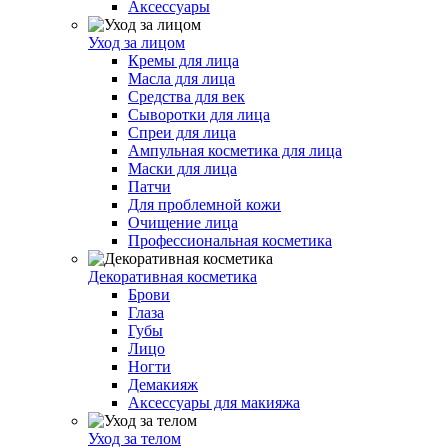
Аксессуары
Уход за лицом
Кремы для лица
Масла для лица
Средства для век
Сыворотки для лица
Спреи для лица
Ампульная косметика для лица
Маски для лица
Патчи
Для проблемной кожи
Очищение лица
Профессиональная косметика
Декоративная косметика
Брови
Глаза
Губы
Лицо
Ногти
Демакияж
Аксессуары для макияжа
Уход за телом