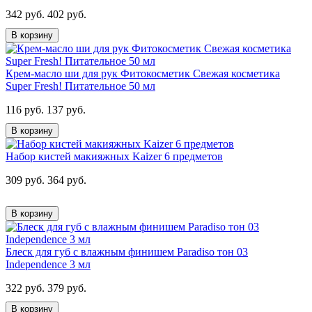
342 руб.
402 руб.
В корзину
Крем-масло ши для рук Фитокосметик Свежая косметика
Super Fresh! Питательное 50 мл
116 руб.
137 руб.
В корзину
Набор кистей макияжных Kaizer 6 предметов
309 руб.
364 руб.
В корзину
Блеск для губ с влажным финишем Paradiso тон 03
Independence 3 мл
322 руб.
379 руб.
В корзину