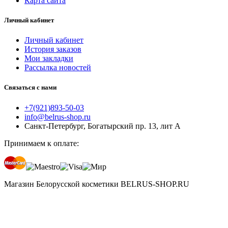
Карта сайта
Личный кабинет
Личный кабинет
История заказов
Мои закладки
Рассылка новостей
Связаться с нами
+7(921)893-50-03
info@belrus-shop.ru
Санкт-Петербург, Богатырский пр. 13, лит А
Принимаем к оплате:
Магазин Белорусской косметики BELRUS-SHOP.RU