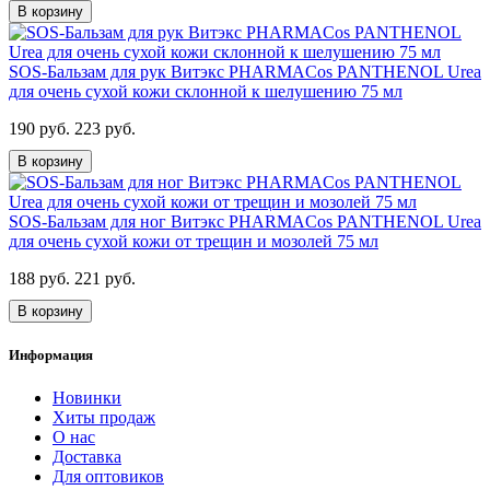
В корзину
SOS-Бальзам для рук Витэкс PHARMACos PANTHENOL Urea
для очень сухой кожи склонной к шелушению 75 мл
190 руб.
223 руб.
В корзину
SOS-Бальзам для ног Витэкс PHARMACos PANTHENOL Urea
для очень сухой кожи от трещин и мозолей 75 мл
188 руб.
221 руб.
В корзину
Информация
Новинки
Хиты продаж
О нас
Доставка
Для оптовиков