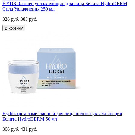
HYDRO-тонер увлажняющий для лица Белита HydroDERM
Сила Увлажнения 250 мл
326 руб.
383 руб.
В корзину
Hydro-крем ламеллярный для лица ночной увлажняющий
Белита HydroDERM 50 мл
366 руб.
431 руб.