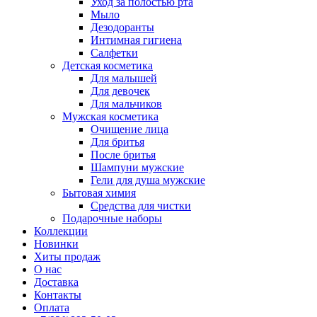
Уход за полостью рта
Мыло
Дезодоранты
Интимная гигиена
Салфетки
Детская косметика
Для малышей
Для девочек
Для мальчиков
Мужская косметика
Очищение лица
Для бритья
После бритья
Шампуни мужские
Гели для душа мужские
Бытовая химия
Средства для чистки
Подарочные наборы
Коллекции
Новинки
Хиты продаж
О нас
Доставка
Контакты
Оплата