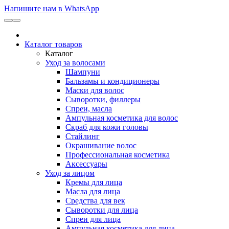
Напишите нам в WhatsApp
Каталог товаров
Каталог
Уход за волосами
Шампуни
Бальзамы и кондиционеры
Маски для волос
Сыворотки, филлеры
Спреи, масла
Ампульная косметика для волос
Скраб для кожи головы
Стайлинг
Окрашивание волос
Профессиональная косметика
Аксессуары
Уход за лицом
Кремы для лица
Масла для лица
Средства для век
Сыворотки для лица
Спреи для лица
Ампульная косметика для лица