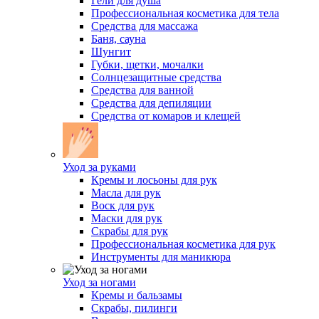
Гели для душа
Профессиональная косметика для тела
Средства для массажа
Баня, сауна
Шунгит
Губки, щетки, мочалки
Солнцезащитные средства
Средства для ванной
Средства для депиляции
Средства от комаров и клещей
Уход за руками
Кремы и лосьоны для рук
Масла для рук
Воск для рук
Маски для рук
Скрабы для рук
Профессиональная косметика для рук
Инструменты для маникюра
Уход за ногами
Кремы и бальзамы
Скрабы, пилинги