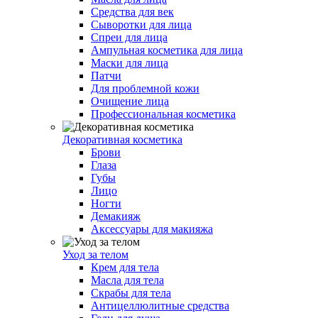
Средства для век
Сыворотки для лица
Спреи для лица
Ампульная косметика для лица
Маски для лица
Патчи
Для проблемной кожи
Очищение лица
Профессиональная косметика
Декоративная косметика
Брови
Глаза
Губы
Лицо
Ногти
Демакияж
Аксессуары для макияжа
Уход за телом
Крем для тела
Масла для тела
Скрабы для тела
Антицеллюлитные средства