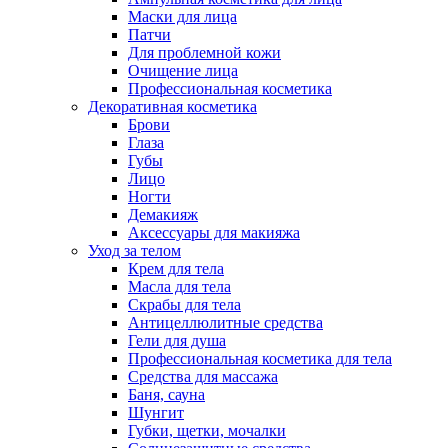
Маски для лица
Патчи
Для проблемной кожи
Очищение лица
Профессиональная косметика
Декоративная косметика
Брови
Глаза
Губы
Лицо
Ногти
Демакияж
Аксессуары для макияжа
Уход за телом
Крем для тела
Масла для тела
Скрабы для тела
Антицеллюлитные средства
Гели для душа
Профессиональная косметика для тела
Средства для массажа
Баня, сауна
Шунгит
Губки, щетки, мочалки