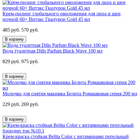
Крем-пилинг глобального омоложения для лица и шеи
ночной 60+ Витэкс Гиалурон Gold 45 мл
485 руб.
570 руб.
В корзину
Вода туалетная Dilis Parfum Black Wave 100 мл
829 руб.
975 руб.
В корзину
Молочко для снятия макияжа Белита Ромашковая серия 200 мл
229 руб.
269 руб.
В корзину
Крем-краска стойкая Belita Сolor с витаминами пепельный