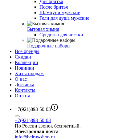
Для бритья
После бритья
Шампуни мужские
Гели для душа мужские
Бытовая химия
Средства для чистки
Подарочные наборы
Все бренды
Скидки
Коллекции
Новинки
Хиты продаж
О нас
Доставка
Контакты
Оплата
+7(921)893-50-03
+7(921)893-50-03
По России звонок бесплатный.
Электронная почта
info@belrus-shop.ru