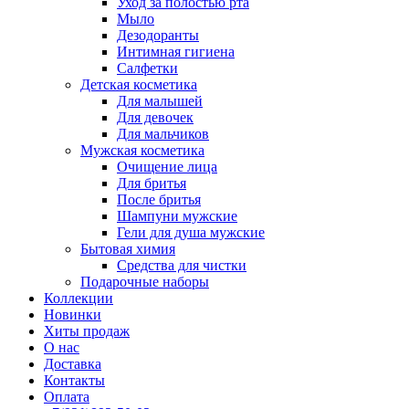
Уход за полостью рта
Мыло
Дезодоранты
Интимная гигиена
Салфетки
Детская косметика
Для малышей
Для девочек
Для мальчиков
Мужская косметика
Очищение лица
Для бритья
После бритья
Шампуни мужские
Гели для душа мужские
Бытовая химия
Средства для чистки
Подарочные наборы
Коллекции
Новинки
Хиты продаж
О нас
Доставка
Контакты
Оплата