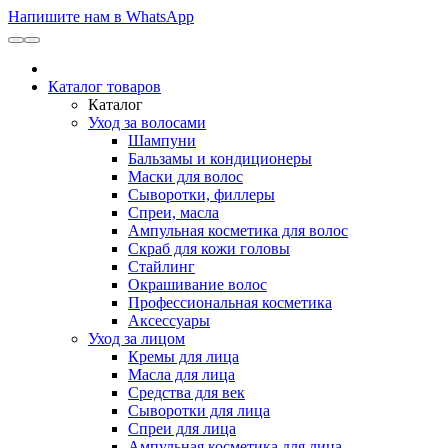
Напишите нам в WhatsApp
Каталог товаров
Каталог
Уход за волосами
Шампуни
Бальзамы и кондиционеры
Маски для волос
Сыворотки, филлеры
Спреи, масла
Ампульная косметика для волос
Скраб для кожи головы
Стайлинг
Окрашивание волос
Профессиональная косметика
Аксессуары
Уход за лицом
Кремы для лица
Масла для лица
Средства для век
Сыворотки для лица
Спреи для лица
Ампульная косметика для лица