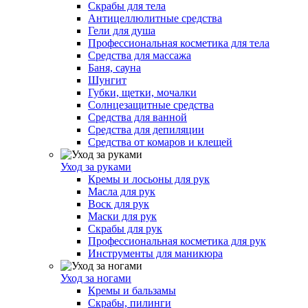
Скрабы для тела
Антицеллюлитные средства
Гели для душа
Профессиональная косметика для тела
Средства для массажа
Баня, сауна
Шунгит
Губки, щетки, мочалки
Солнцезащитные средства
Средства для ванной
Средства для депиляции
Средства от комаров и клещей
Уход за руками
Кремы и лосьоны для рук
Масла для рук
Воск для рук
Маски для рук
Скрабы для рук
Профессиональная косметика для рук
Инструменты для маникюра
Уход за ногами
Кремы и бальзамы
Скрабы, пилинги