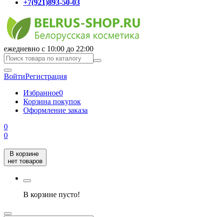
+7(921)893-50-03
ежедневно с 10:00 до 22:00
Войти
Регистрация
Избранное
0
Корзина покупок
Оформление заказа
0
0
В корзине
нет товаров
В корзине пусто!