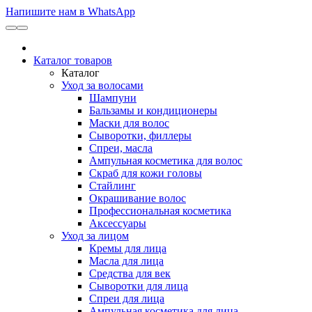
Напишите нам в WhatsApp
Каталог товаров
Каталог
Уход за волосами
Шампуни
Бальзамы и кондиционеры
Маски для волос
Сыворотки, филлеры
Спреи, масла
Ампульная косметика для волос
Скраб для кожи головы
Стайлинг
Окрашивание волос
Профессиональная косметика
Аксессуары
Уход за лицом
Кремы для лица
Масла для лица
Средства для век
Сыворотки для лица
Спреи для лица
Ампульная косметика для лица