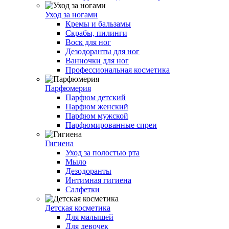
Уход за ногами
Кремы и бальзамы
Скрабы, пилинги
Воск для ног
Дезодоранты для ног
Ванночки для ног
Профессиональная косметика
Парфюмерия
Парфюм детский
Парфюм женский
Парфюм мужской
Парфюмированные спреи
Гигиена
Уход за полостью рта
Мыло
Дезодоранты
Интимная гигиена
Салфетки
Детская косметика
Для малышей
Для девочек