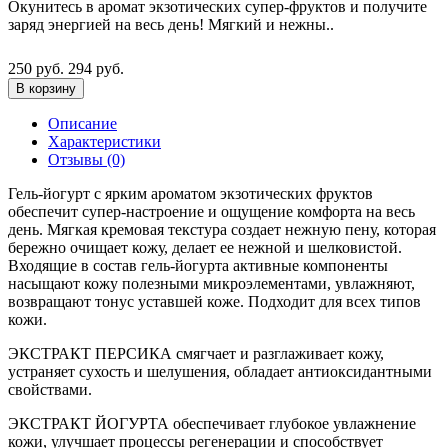
Окунитесь в аромат экзотических супер-фруктов и получите
заряд энергией на весь день! Мягкий и нежны..
250 руб.
294 руб.
В корзину
Описание
Характеристики
Отзывы (0)
Гель-йогурт с ярким ароматом экзотических фруктов
обеспечит супер-настроение и ощущение комфорта на весь
день. Мягкая кремовая текстура создает нежную пену, которая
бережно очищает кожу, делает ее нежной и шелковистой.
Входящие в состав гель-йогурта активные компоненты
насыщают кожу полезными микроэлементами, увлажняют,
возвращают тонус уставшей коже. Подходит для всех типов
кожи.
ЭКСТРАКТ ПЕРСИКА смягчает и разглаживает кожу,
устраняет сухость и шелушения, обладает антиоксидантными
свойствами.
ЭКСТРАКТ ЙОГУРТА обеспечивает глубокое увлажнение
кожи, улучшает процессы регенерации и способствует