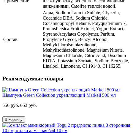
Применение
влажную кожу, вспеньте массирующими
движениями. Смойте теплой водой.
Aqua, Sodium Laureth Sulfate, Glycerin,
Cocamide DEA, Sodium Chloride,
Cocamidopropyl Betaine, Polyquaternium-7,
PrunusPersica Fruit Extract, Yogurt Extract,
Styrene/Acrylates Copolymer, Parfum,
Состав
Propylene Glycol, Benzyl Alcohol,
Methylchloroisothiazolinone,
Methylisothiazolinone, Magnesium Nitrate,
Magnesium Chloride, Citric Acid, Disodium
EDTA, Potassium Sorbate, Sodium Benzoate,
Linalool, Limonene, CI 19140, CI 16255.
Рекомендуемые товары
Шампунь Green Collection укрепляющий Markell 500 мл
556 руб.
653 руб.
В корзину