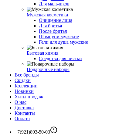
Для мальчиков
Мужская косметика
Очищение лица
Для бритья
После бритья
Шампуни мужские
Гели для душа мужские
Бытовая химия
Средства для чистки
Подарочные наборы
Все бренды
Скидки
Коллекции
Новинки
Хиты продаж
О нас
Доставка
Контакты
Оплата
+7(921)893-50-03