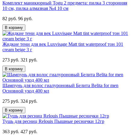
Комплект маникюрный Togu 2 предмета: пилка 3 сторонняя
10 см, пилка алмазная №4 10 см
82 руб.
96 руб.
В корзину
Жидкие тени для век Luxvisage Matt tint waterproof тон 101
cream beige 3 г
273 руб.
321 руб.
В корзину
Шампунь для волос гиалуроновый Белита Belita for men
Основной уход 400 мл
275 руб.
324 руб.
В корзину
Тушь для ресниц Relouis Пышные реснички 12гр
363 руб.
427 руб.