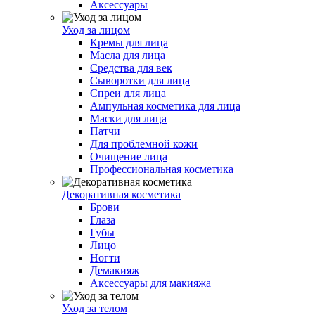
Аксессуары
Уход за лицом
Кремы для лица
Масла для лица
Средства для век
Сыворотки для лица
Спреи для лица
Ампульная косметика для лица
Маски для лица
Патчи
Для проблемной кожи
Очищение лица
Профессиональная косметика
Декоративная косметика
Брови
Глаза
Губы
Лицо
Ногти
Демакияж
Аксессуары для макияжа
Уход за телом