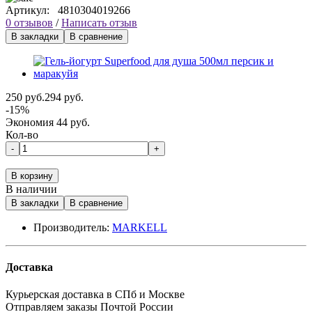
Артикул:
4810304019266
0 отзывов
/
Написать отзыв
В закладки
В сравнение
250 руб.
294 руб.
-15%
Экономия 44 руб.
Кол-во
-
+
В корзину
В наличии
В закладки
В сравнение
Производитель:
MARKELL
Доставка
Курьерская доставка в СПб и Москве
Отправляем заказы Почтой России