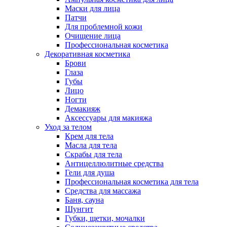
Маски для лица
Патчи
Для проблемной кожи
Очищение лица
Профессиональная косметика
Декоративная косметика
Брови
Глаза
Губы
Лицо
Ногти
Демакияж
Аксессуары для макияжа
Уход за телом
Крем для тела
Масла для тела
Скрабы для тела
Антицеллюлитные средства
Гели для душа
Профессиональная косметика для тела
Средства для массажа
Баня, сауна
Шунгит
Губки, щетки, мочалки