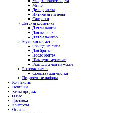
Уход за полостью рта
Мыло
Дезодоранты
Интимная гигиена
Салфетки
Детская косметика
Для малышей
Для девочек
Для мальчиков
Мужская косметика
Очищение лица
Для бритья
После бритья
Шампуни мужские
Гели для душа мужские
Бытовая химия
Средства для чистки
Подарочные наборы
Коллекции
Новинки
Хиты продаж
О нас
Доставка
Контакты
Оплата