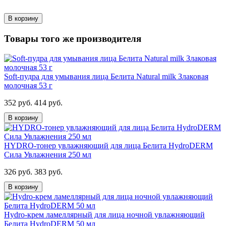
В корзину
Товары того же производителя
Soft-пудра для умывания лица Белита Natural milk Злаковая
молочная 53 г
352 руб.
414 руб.
В корзину
HYDRO-тонер увлажняющий для лица Белита HydroDERM
Сила Увлажнения 250 мл
326 руб.
383 руб.
В корзину
Hydro-крем ламеллярный для лица ночной увлажняющий
Белита HydroDERM 50 мл