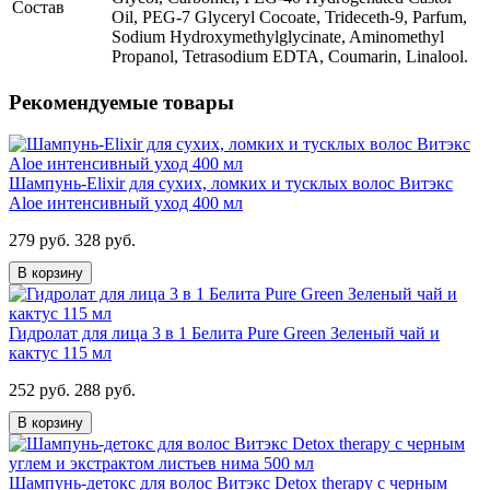
Состав
Oil, PEG-7 Glyceryl Cocoate, Trideceth-9, Parfum,
Sodium Hydroxymethylglycinate, Aminomethyl
Propanol, Tetrasodium EDTA, Coumarin, Linalool.
Рекомендуемые товары
Шампунь-Elixir для сухих, ломких и тусклых волос Витэкс
Aloe интенсивный уход 400 мл
279 руб.
328 руб.
В корзину
Гидролат для лица 3 в 1 Белита Pure Green Зеленый чай и
кактус 115 мл
252 руб.
288 руб.
В корзину
Шампунь-детокс для волос Витэкс Detox therapy с черным