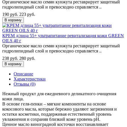
Органическое масло семян кунжута реставрирует защитный
гидролипидный слой и превосходно справляется ..
190 руб.
223 руб.
В корзину
КРЕМ д/лица 55+ ультрапитание ревитализация кожи GREEN
OILS 40 г
Органическое масло семян кунжута реставрирует защитный
гидролипидный слой и превосходно справляется ..
238 руб.
280 руб.
В корзину
Описание
Характеристики
Отзывы (0)
Нежный продукт для ежедневного деликатного очищения
кожи лица.
В основе геля-пенки – мягкие компоненты на основе
кокосового масла, которые бережно удаляют загрязнения и
остатки косметики, поддерживая естественный уровень
увлажнения и сохраняя близкий коже уровень pH.
Ценное масло виноградной косточки восстанавливает