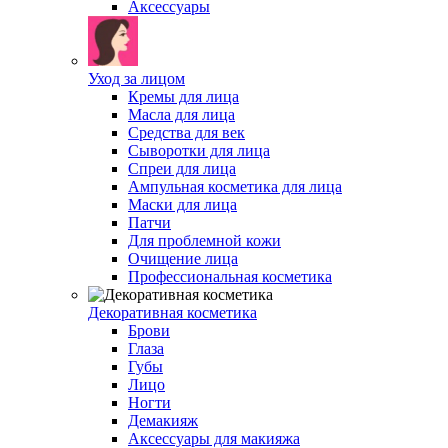
Аксессуары
Уход за лицом
Кремы для лица
Масла для лица
Средства для век
Сыворотки для лица
Спреи для лица
Ампульная косметика для лица
Маски для лица
Патчи
Для проблемной кожи
Очищение лица
Профессиональная косметика
Декоративная косметика
Брови
Глаза
Губы
Лицо
Ногти
Демакияж
Аксессуары для макияжа