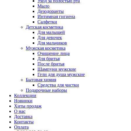
Уход за полостью рта
Мыло
Дезодоранты
Интимная гигиена
Салфетки
Детская косметика
Для малышей
Для девочек
Для мальчиков
Мужская косметика
Очищение лица
Для бритья
После бритья
Шампуни мужские
Гели для душа мужские
Бытовая химия
Средства для чистки
Подарочные наборы
Коллекции
Новинки
Хиты продаж
О нас
Доставка
Контакты
Оплата