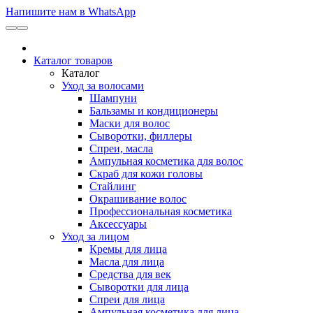
Напишите нам в WhatsApp
Каталог товаров
Каталог
Уход за волосами
Шампуни
Бальзамы и кондиционеры
Маски для волос
Сыворотки, филлеры
Спреи, масла
Ампульная косметика для волос
Скраб для кожи головы
Стайлинг
Окрашивание волос
Профессиональная косметика
Аксессуары
Уход за лицом
Кремы для лица
Масла для лица
Средства для век
Сыворотки для лица
Спреи для лица
Ампульная косметика для лица