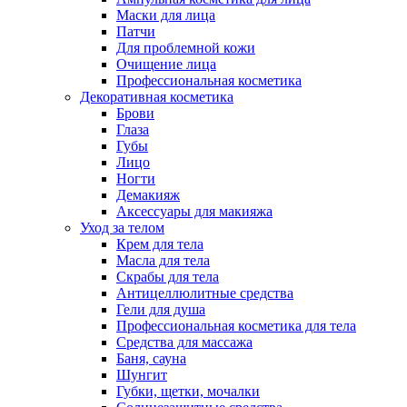
Маски для лица
Патчи
Для проблемной кожи
Очищение лица
Профессиональная косметика
Декоративная косметика
Брови
Глаза
Губы
Лицо
Ногти
Демакияж
Аксессуары для макияжа
Уход за телом
Крем для тела
Масла для тела
Скрабы для тела
Антицеллюлитные средства
Гели для душа
Профессиональная косметика для тела
Средства для массажа
Баня, сауна
Шунгит
Губки, щетки, мочалки