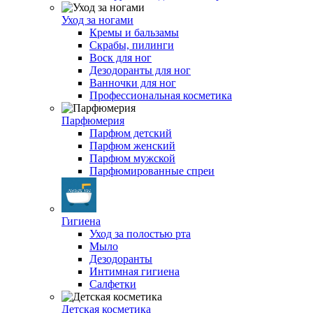
Уход за ногами
Кремы и бальзамы
Скрабы, пилинги
Воск для ног
Дезодоранты для ног
Ванночки для ног
Профессиональная косметика
Парфюмерия
Парфюм детский
Парфюм женский
Парфюм мужской
Парфюмированные спреи
Гигиена
Уход за полостью рта
Мыло
Дезодоранты
Интимная гигиена
Салфетки
Детская косметика