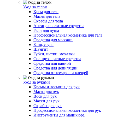
Уход за телом
Крем для тела
Масла для тела
Скрабы для тела
Антицеллюлитные средства
Гели для душа
Профессиональная косметика для тела
Средства для массажа
Баня, сауна
Шунгит
Губки, щетки, мочалки
Солнцезащитные средства
Средства для ванной
Средства для депиляции
Средства от комаров и клещей
Уход за руками
Кремы и лосьоны для рук
Масла для рук
Воск для рук
Маски для рук
Скрабы для рук
Профессиональная косметика для рук
Инструменты для маникюра