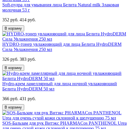
Soft-пудра для умывания лица Белита Natural milk Злаковая
молочная 53 г
352 руб.
414 руб.
В корзину
HYDRO-тонер увлажняющий для лица Белита HydroDERM
Сила Увлажнения 250 мл
326 руб.
383 руб.
В корзину
Hydro-крем ламеллярный для лица ночной увлажняющий
Белита HydroDERM 50 мл
366 руб.
431 руб.
В корзину
SOS-Бальзам для рук Витэкс PHARMACos PANTHENOL Urea
для очень сухой кожи склонной к шелушению 75 мл