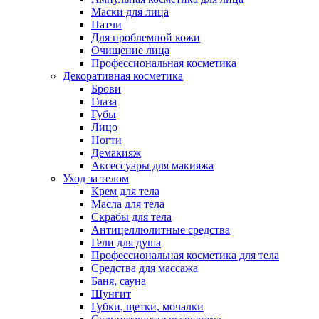
Маски для лица
Патчи
Для проблемной кожи
Очищение лица
Профессиональная косметика
Декоративная косметика
Брови
Глаза
Губы
Лицо
Ногти
Демакияж
Аксессуары для макияжа
Уход за телом
Крем для тела
Масла для тела
Скрабы для тела
Антицеллюлитные средства
Гели для душа
Профессиональная косметика для тела
Средства для массажа
Баня, сауна
Шунгит
Губки, щетки, мочалки