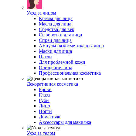
Уход за лицом
Кремы для лица
Масла для лица
Средства для век
Сыворотки для лица
Спреи для лица
Ампульная косметика для лица
Маски для лица
Патчи
Для проблемной кожи
Очищение лица
Профессиональная косметика
Декоративная косметика
Брови
Глаза
Губы
Лицо
Ногти
Демакияж
Аксессуары для макияжа
Уход за телом