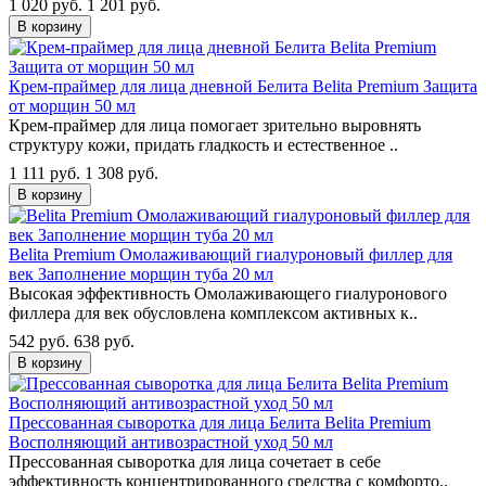
1 020 руб.
1 201 руб.
В корзину
Крем-праймер для лица дневной Белита Belita Premium Защита
от морщин 50 мл
Крем-праймер для лица помогает зрительно выровнять
структуру кожи, придать гладкость и естественное ..
1 111 руб.
1 308 руб.
В корзину
Belita Premium Омолаживающий гиалуроновый филлер для
век Заполнение морщин туба 20 мл
Высокая эффективность Омолаживающего гиалуронового
филлера для век обусловлена комплексом активных к..
542 руб.
638 руб.
В корзину
Прессованная сыворотка для лица Белита Belita Premium
Восполняющий антивозрастной уход 50 мл
Прессованная сыворотка для лица сочетает в себе
эффективность концентрированного средства с комфорто..