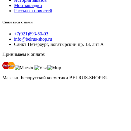
История заказов
Мои закладки
Рассылка новостей
Связаться с нами
+7(921)893-50-03
info@belrus-shop.ru
Санкт-Петербург, Богатырский пр. 13, лит А
Принимаем к оплате:
Магазин Белорусской косметики BELRUS-SHOP.RU