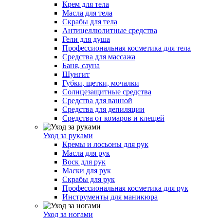
Крем для тела
Масла для тела
Скрабы для тела
Антицеллюлитные средства
Гели для душа
Профессиональная косметика для тела
Средства для массажа
Баня, сауна
Шунгит
Губки, щетки, мочалки
Солнцезащитные средства
Средства для ванной
Средства для депиляции
Средства от комаров и клещей
Уход за руками
Кремы и лосьоны для рук
Масла для рук
Воск для рук
Маски для рук
Скрабы для рук
Профессиональная косметика для рук
Инструменты для маникюра
Уход за ногами