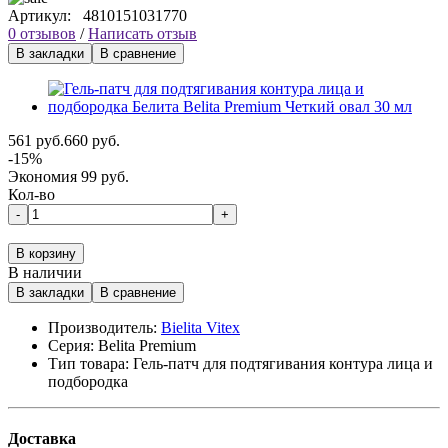
Артикул:
4810151031770
0 отзывов
/
Написать отзыв
В закладки
В сравнение
561 руб.
660 руб.
-15%
Экономия 99 руб.
Кол-во
-
+
В корзину
В наличии
В закладки
В сравнение
Производитель:
Bielita Vitex
Серия:
Belita Premium
Тип товара:
Гель-патч для подтягивания контура лица и
подбородка
Доставка