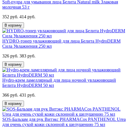
Soft-пудра для умывания лица Белита Natural milk Злаковая
молочная 53 г
352 руб.
414 руб.
В корзину
HYDRO-тонер увлажняющий для лица Белита HydroDERM
Сила Увлажнения 250 мл
326 руб.
383 руб.
В корзину
Hydro-крем ламеллярный для лица ночной увлажняющий
Белита HydroDERM 50 мл
366 руб.
431 руб.
В корзину
SOS-Бальзам для рук Витэкс PHARMACos PANTHENOL Urea
для очень сухой кожи склонной к шелушению 75 мл