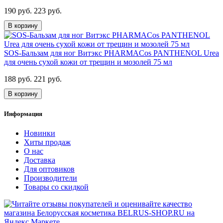
190 руб.
223 руб.
В корзину
SOS-Бальзам для ног Витэкс PHARMACos PANTHENOL Urea
для очень сухой кожи от трещин и мозолей 75 мл
188 руб.
221 руб.
В корзину
Информация
Новинки
Хиты продаж
О нас
Доставка
Для оптовиков
Производители
Товары со скидкой