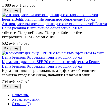
1 080 руб.
1 270 руб.
В корзину
Антивозрастной лосьон для лица с янтарной кислотой Белита
Belita premium Интенсивное обновление 150 мл
<div role="tabpanel" class="tab-pane fade in active"
id="product1"><p>Лосьон с <b>..
632 руб.
743 руб.
В корзину
Крем-тинт для лица SPF 20 с тональным эффектом Белита
Belita Premium Коррекция тона и морщин 30 мл
Крем-тинт для лица с тональным эффектом объединяет
свойства ухода и макияжа, наполняет влагой и защи..
754 руб.
887 руб.
В корзину
Описание
Характеристики
Отзывы (0)