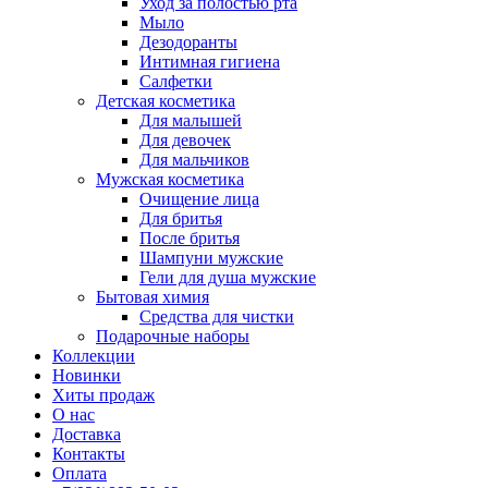
Уход за полостью рта
Мыло
Дезодоранты
Интимная гигиена
Салфетки
Детская косметика
Для малышей
Для девочек
Для мальчиков
Мужская косметика
Очищение лица
Для бритья
После бритья
Шампуни мужские
Гели для душа мужские
Бытовая химия
Средства для чистки
Подарочные наборы
Коллекции
Новинки
Хиты продаж
О нас
Доставка
Контакты
Оплата