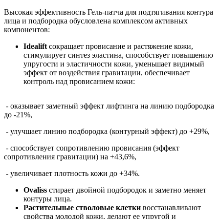
Высокая эффективность Гель-патча для подтягивания контура
лица и подбородка обусловлена комплексом активных
компонентов:
Idealift
сокращает провисание и растяжение кожи,
стимулирует синтез эластина, способствует повышению
упругости и эластичности кожи, уменьшает видимый
эффект от воздействия гравитации, обеспечивает
контроль над провисанием кожи:
- оказывает заметный эффект лифтинга на линию подбородка
до -21%,
- улучшает линию подбородка (контурный эффект) до +29%,
- способствует сопротивлению провисания (эффект
сопротивления гравитации) на +43,6%,
- увеличивает плотность кожи до +34%.
Ovaliss
стирает двойной подбородок и заметно меняет
контуры лица.
Растительные стволовые клетки
восстанавливают
свойства молодой кожи, делают ее упругой и