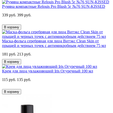
Румяна компактные Relouis Pro Blush 5г №76 SUN-KISSED
339 руб.
399 руб.
В корзину
Маска-фольга серебряная для лица Витэкс Clean Skin от
прыщей и черных точек с антимикробным действием 75 мл
181 руб.
213 руб.
В корзину
Крем для лица увлажняющий Iris Огуречный 100 мл
115 руб.
135 руб.
В корзину