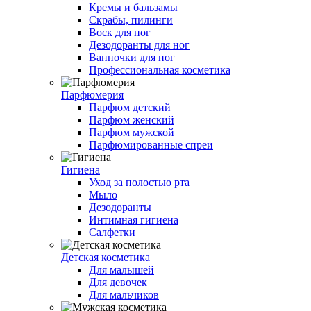
Кремы и бальзамы
Скрабы, пилинги
Воск для ног
Дезодоранты для ног
Ванночки для ног
Профессиональная косметика
Парфюмерия
Парфюм детский
Парфюм женский
Парфюм мужской
Парфюмированные спреи
Гигиена
Уход за полостью рта
Мыло
Дезодоранты
Интимная гигиена
Салфетки
Детская косметика
Для малышей
Для девочек
Для мальчиков