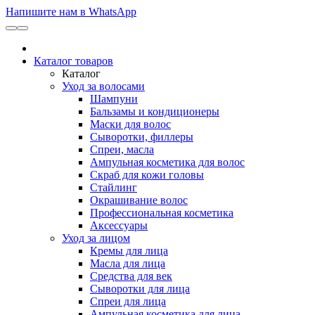
Напишите нам в WhatsApp
Каталог товаров
Каталог
Уход за волосами
Шампуни
Бальзамы и кондиционеры
Маски для волос
Сыворотки, филлеры
Спреи, масла
Ампульная косметика для волос
Скраб для кожи головы
Стайлинг
Окрашивание волос
Профессиональная косметика
Аксессуары
Уход за лицом
Кремы для лица
Масла для лица
Средства для век
Сыворотки для лица
Спреи для лица
Ампульная косметика для лица