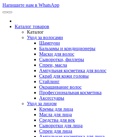
Напишите нам в WhatsApp
Каталог товаров
Каталог
Уход за волосами
Шампуни
Бальзамы и кондиционеры
Маски для волос
Сыворотки, филлеры
Спреи, масла
Ампульная косметика для волос
Скраб для кожи головы
Стайлинг
Окрашивание волос
Профессиональная косметика
Аксессуары
Уход за лицом
Кремы для лица
Масла для лица
Средства для век
Сыворотки для лица
Спреи для лица
Ампульная косметика для лица