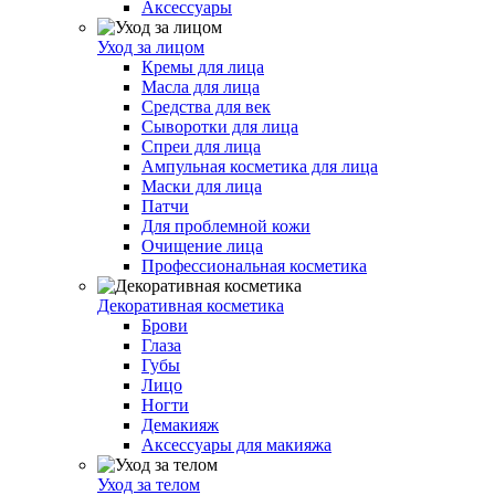
Аксессуары
Уход за лицом
Кремы для лица
Масла для лица
Средства для век
Сыворотки для лица
Спреи для лица
Ампульная косметика для лица
Маски для лица
Патчи
Для проблемной кожи
Очищение лица
Профессиональная косметика
Декоративная косметика
Брови
Глаза
Губы
Лицо
Ногти
Демакияж
Аксессуары для макияжа
Уход за телом