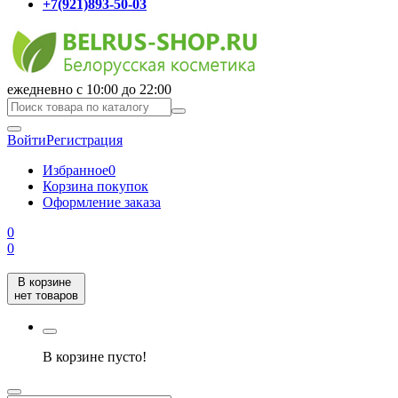
+7(921)893-50-03
ежедневно с 10:00 до 22:00
Войти
Регистрация
Избранное
0
Корзина покупок
Оформление заказа
0
0
В корзине
нет товаров
В корзине пусто!