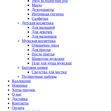
Уход за полостью рта
Мыло
Дезодоранты
Интимная гигиена
Салфетки
Детская косметика
Для малышей
Для девочек
Для мальчиков
Мужская косметика
Очищение лица
Для бритья
После бритья
Шампуни мужские
Гели для душа мужские
Бытовая химия
Средства для чистки
Подарочные наборы
Коллекции
Новинки
Хиты продаж
О нас
Доставка
Контакты
Оплата