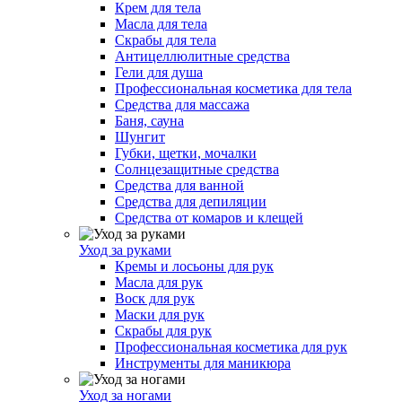
Крем для тела
Масла для тела
Скрабы для тела
Антицеллюлитные средства
Гели для душа
Профессиональная косметика для тела
Средства для массажа
Баня, сауна
Шунгит
Губки, щетки, мочалки
Солнцезащитные средства
Средства для ванной
Средства для депиляции
Средства от комаров и клещей
Уход за руками
Кремы и лосьоны для рук
Масла для рук
Воск для рук
Маски для рук
Скрабы для рук
Профессиональная косметика для рук
Инструменты для маникюра
Уход за ногами