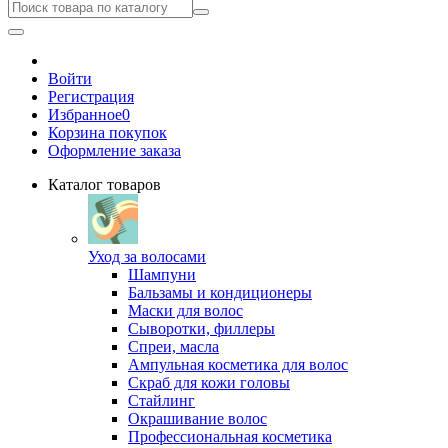
Войти
Регистрация
Избранное
0
Корзина покупок
Оформление заказа
Каталог товаров
Уход за волосами
Шампуни
Бальзамы и кондиционеры
Маски для волос
Сыворотки, филлеры
Спреи, масла
Ампульная косметика для волос
Скраб для кожи головы
Стайлинг
Окрашивание волос
Профессиональная косметика