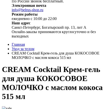
По России звонок бесплатный.
Электронная почта
info@belrus-shop.ru
Режим работы
ежедневно с 10:00 до 22:00
Наш адрес
Санкт-Петербург, Богатырский пр. 13, лит А
Онлайн-заказы принимаются круглосуточно и без
выходных
Главная
Уход за телом
CREAM Cocktail Крем-гель для душа КОКОСОВОЕ
МОЛОЧКО с маслом кокоса 515 мл
CREAM Cocktail Крем-гель
для душа КОКОСОВОЕ
МОЛОЧКО с маслом кокоса
515 мл