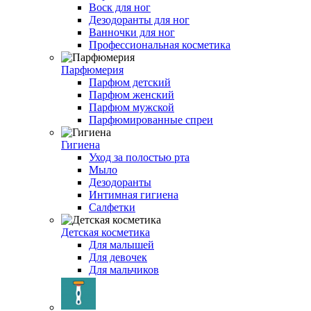
Воск для ног
Дезодоранты для ног
Ванночки для ног
Профессиональная косметика
Парфюмерия
Парфюм детский
Парфюм женский
Парфюм мужской
Парфюмированные спреи
Гигиена
Уход за полостью рта
Мыло
Дезодоранты
Интимная гигиена
Салфетки
Детская косметика
Для малышей
Для девочек
Для мальчиков