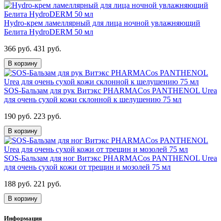
Hydro-крем ламеллярный для лица ночной увлажняющий
Белита HydroDERM 50 мл
366 руб.
431 руб.
В корзину
SOS-Бальзам для рук Витэкс PHARMACos PANTHENOL Urea
для очень сухой кожи склонной к шелушению 75 мл
190 руб.
223 руб.
В корзину
SOS-Бальзам для ног Витэкс PHARMACos PANTHENOL Urea
для очень сухой кожи от трещин и мозолей 75 мл
188 руб.
221 руб.
В корзину
Информация