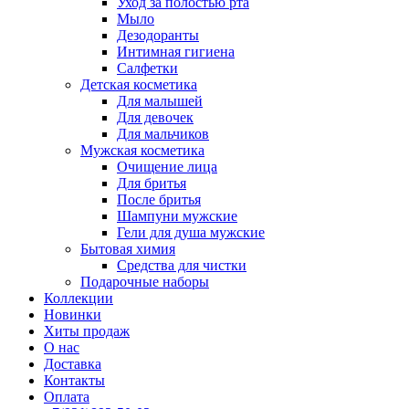
Уход за полостью рта
Мыло
Дезодоранты
Интимная гигиена
Салфетки
Детская косметика
Для малышей
Для девочек
Для мальчиков
Мужская косметика
Очищение лица
Для бритья
После бритья
Шампуни мужские
Гели для душа мужские
Бытовая химия
Средства для чистки
Подарочные наборы
Коллекции
Новинки
Хиты продаж
О нас
Доставка
Контакты
Оплата