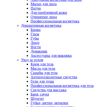
Маски для лица
Патчи
Для проблемной кожи
Очищение лица
Профессиональная косметика
Декоративная косметика
Брови
Глаза
Губы
Лицо
Ногти
Демакияж
Аксессуары для макияжа
Уход за телом
Крем для тела
Масла для тела
Скрабы для тела
Антицеллюлитные средства
Гели для душа
Профессиональная косметика для тела
Средства для массажа
Баня, сауна
Шунгит
Губки, щетки, мочалки