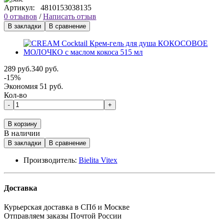
Артикул:
4810153038135
0 отзывов
/
Написать отзыв
В закладки
В сравнение
289 руб.
340 руб.
-15%
Экономия 51 руб.
Кол-во
-
+
В корзину
В наличии
В закладки
В сравнение
Производитель:
Bielita Vitex
Доставка
Курьерская доставка в СПб и Москве
Отправляем заказы Почтой России