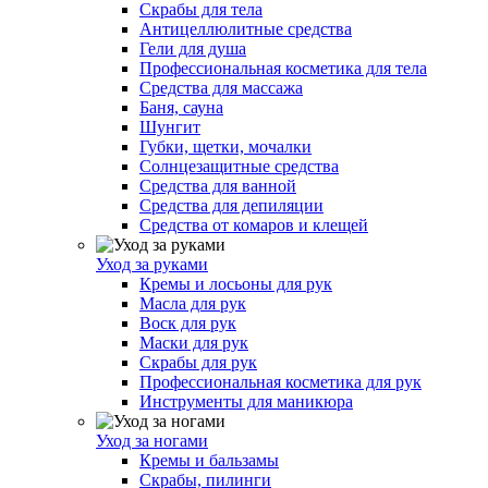
Скрабы для тела
Антицеллюлитные средства
Гели для душа
Профессиональная косметика для тела
Средства для массажа
Баня, сауна
Шунгит
Губки, щетки, мочалки
Солнцезащитные средства
Средства для ванной
Средства для депиляции
Средства от комаров и клещей
Уход за руками
Кремы и лосьоны для рук
Масла для рук
Воск для рук
Маски для рук
Скрабы для рук
Профессиональная косметика для рук
Инструменты для маникюра
Уход за ногами
Кремы и бальзамы
Скрабы, пилинги