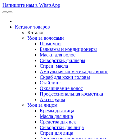
Напишите нам в WhatsApp
Каталог товаров
Каталог
Уход за волосами
Шампуни
Бальзамы и кондиционеры
Маски для волос
Сыворотки, филлеры
Спреи, масла
Ампульная косметика для волос
Скраб для кожи головы
Стайлинг
Окрашивание волос
Профессиональная косметика
Аксессуары
Уход за лицом
Кремы для лица
Масла для лица
Средства для век
Сыворотки для лица
Спреи для лица
Ампульная косметика для лица