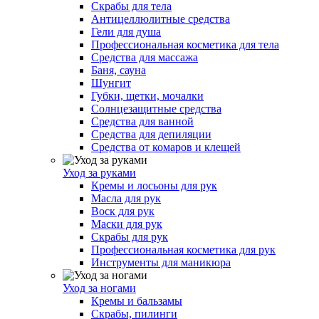
Скрабы для тела
Антицеллюлитные средства
Гели для душа
Профессиональная косметика для тела
Средства для массажа
Баня, сауна
Шунгит
Губки, щетки, мочалки
Солнцезащитные средства
Средства для ванной
Средства для депиляции
Средства от комаров и клещей
Уход за руками
Кремы и лосьоны для рук
Масла для рук
Воск для рук
Маски для рук
Скрабы для рук
Профессиональная косметика для рук
Инструменты для маникюра
Уход за ногами
Кремы и бальзамы
Скрабы, пилинги