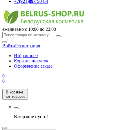
+7(921)893-50-03
ежедневно с 10:00 до 22:00
Войти
Регистрация
Избранное
0
Корзина покупок
Оформление заказа
0
0
В корзине
нет товаров
В корзине пусто!