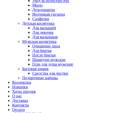
Уход за полостью рта
Мыло
Дезодоранты
Интимная гигиена
Салфетки
Детская косметика
Для малышей
Для девочек
Для мальчиков
Мужская косметика
Очищение лица
Для бритья
После бритья
Шампуни мужские
Гели для душа мужские
Бытовая химия
Средства для чистки
Подарочные наборы
Коллекции
Новинки
Хиты продаж
О нас
Доставка
Контакты
Оплата