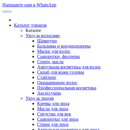
Напишите нам в WhatsApp
Каталог товаров
Каталог
Уход за волосами
Шампуни
Бальзамы и кондиционеры
Маски для волос
Сыворотки, филлеры
Спреи, масла
Ампульная косметика для волос
Скраб для кожи головы
Стайлинг
Окрашивание волос
Профессиональная косметика
Аксессуары
Уход за лицом
Кремы для лица
Масла для лица
Средства для век
Сыворотки для лица
Спреи для лица
Ампульная косметика для лица