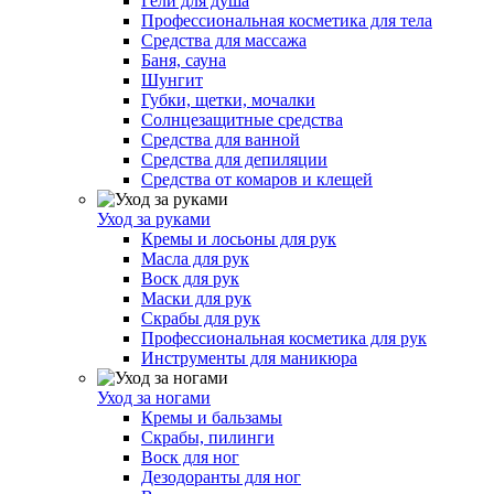
Гели для душа
Профессиональная косметика для тела
Средства для массажа
Баня, сауна
Шунгит
Губки, щетки, мочалки
Солнцезащитные средства
Средства для ванной
Средства для депиляции
Средства от комаров и клещей
Уход за руками
Кремы и лосьоны для рук
Масла для рук
Воск для рук
Маски для рук
Скрабы для рук
Профессиональная косметика для рук
Инструменты для маникюра
Уход за ногами
Кремы и бальзамы
Скрабы, пилинги
Воск для ног
Дезодоранты для ног