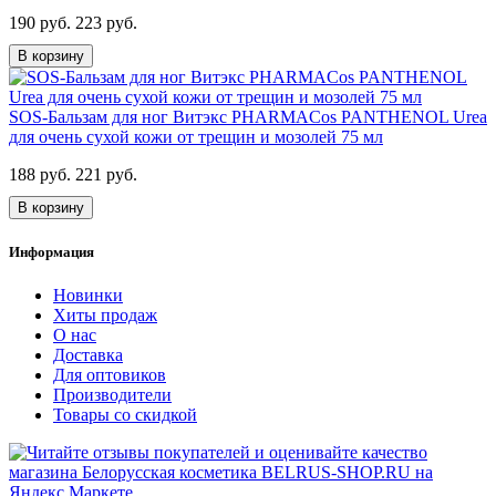
190 руб.
223 руб.
В корзину
SOS-Бальзам для ног Витэкс PHARMACos PANTHENOL Urea
для очень сухой кожи от трещин и мозолей 75 мл
188 руб.
221 руб.
В корзину
Информация
Новинки
Хиты продаж
О нас
Доставка
Для оптовиков
Производители
Товары со скидкой