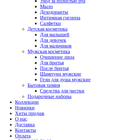
Уход за полостью рта
Мыло
Дезодоранты
Интимная гигиена
Салфетки
Детская косметика
Для малышей
Для девочек
Для мальчиков
Мужская косметика
Очищение лица
Для бритья
После бритья
Шампуни мужские
Гели для душа мужские
Бытовая химия
Средства для чистки
Подарочные наборы
Коллекции
Новинки
Хиты продаж
О нас
Доставка
Контакты
Оплата