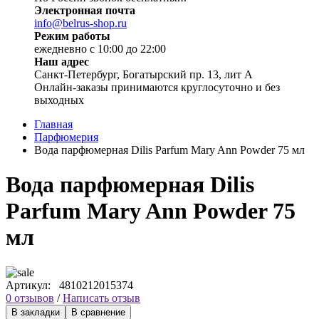
Электронная почта
info@belrus-shop.ru
Режим работы
ежедневно с 10:00 до 22:00
Наш адрес
Санкт-Петербург, Богатырский пр. 13, лит А
Онлайн-заказы принимаются круглосуточно и без
выходных
Главная
Парфюмерия
Вода парфюмерная Dilis Parfum Mary Ann Powder 75 мл
Вода парфюмерная Dilis
Parfum Mary Ann Powder 75
мл
Артикул:
4810212015374
0 отзывов
/
Написать отзыв
В закладки
В сравнение