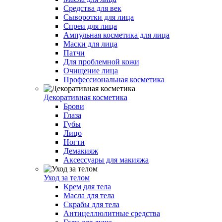
Средства для век
Сыворотки для лица
Спреи для лица
Ампульная косметика для лица
Маски для лица
Патчи
Для проблемной кожи
Очищение лица
Профессиональная косметика
Декоративная косметика
Брови
Глаза
Губы
Лицо
Ногти
Демакияж
Аксессуары для макияжа
Уход за телом
Крем для тела
Масла для тела
Скрабы для тела
Антицеллюлитные средства