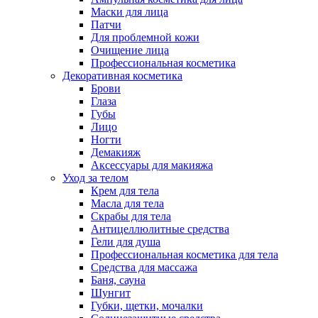
Маски для лица
Патчи
Для проблемной кожи
Очищение лица
Профессиональная косметика
Декоративная косметика
Брови
Глаза
Губы
Лицо
Ногти
Демакияж
Аксессуары для макияжа
Уход за телом
Крем для тела
Масла для тела
Скрабы для тела
Антицеллюлитные средства
Гели для душа
Профессиональная косметика для тела
Средства для массажа
Баня, сауна
Шунгит
Губки, щетки, мочалки