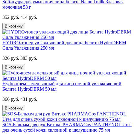
Soft-пудра для умывания лица Белита Natural milk Злаковая
молочная 53 г
352 руб.
414 руб.
В корзину
HYDRO-тонер увлажняющий для лица Белита HydroDERM
Сила Увлажнения 250 мл
326 руб.
383 руб.
В корзину
Hydro-крем ламеллярный для лица ночной увлажняющий
Белита HydroDERM 50 мл
366 руб.
431 руб.
В корзину
SOS-Бальзам для рук Витэкс PHARMACos PANTHENOL Urea
для очень сухой кожи склонной к шелушению 75 мл