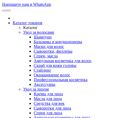
Напишите нам в WhatsApp
Каталог товаров
Каталог
Уход за волосами
Шампуни
Бальзамы и кондиционеры
Маски для волос
Сыворотки, филлеры
Спреи, масла
Ампульная косметика для волос
Скраб для кожи головы
Стайлинг
Окрашивание волос
Профессиональная косметика
Аксессуары
Уход за лицом
Кремы для лица
Масла для лица
Средства для век
Сыворотки для лица
Спреи для лица
Ампульная косметика для лица