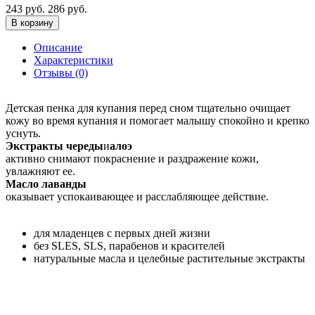
243 руб.
286 руб.
В корзину
Описание
Характеристики
Отзывы (0)
Детская пенка для купания перед сном тщательно очищает
кожу во время купания и помогает малышу спокойно и крепко
уснуть.
Экстракты череды
и
алоэ
активно снимают покраснение и раздражение кожи,
увлажняют ее.
Масло лаванды
оказывает успокаивающее и расслабляющее действие.
для младенцев с первых дней жизни
без SLES, SLS, парабенов и красителей
натуральные масла и целебные растительные экстракты