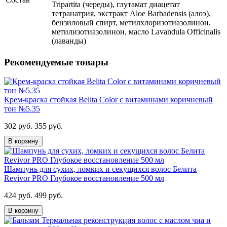
Tripartita (череды), глутамат диацетат
тетранатрия, экстракт Aloe Barbadensis (алоэ),
бензиловый спирт, метилхлоризотиазолинон,
метилизотиазолинон, масло Lavandula Officinalis
(лаванды)
Рекомендуемые товары
Крем-краска стойкая Belita Сolor с витаминами коричневый
тон №5.35
302 руб.
355 руб.
В корзину
Шампунь для сухих, ломких и секущихся волос Белита
Revivor PRO Глубокое восстановление 500 мл
424 руб.
499 руб.
В корзину