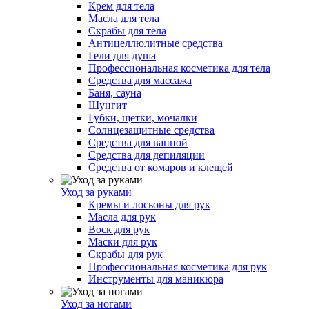
Крем для тела
Масла для тела
Скрабы для тела
Антицеллюлитные средства
Гели для душа
Профессиональная косметика для тела
Средства для массажа
Баня, сауна
Шунгит
Губки, щетки, мочалки
Солнцезащитные средства
Средства для ванной
Средства для депиляции
Средства от комаров и клещей
Уход за руками
Кремы и лосьоны для рук
Масла для рук
Воск для рук
Маски для рук
Скрабы для рук
Профессиональная косметика для рук
Инструменты для маникюра
Уход за ногами