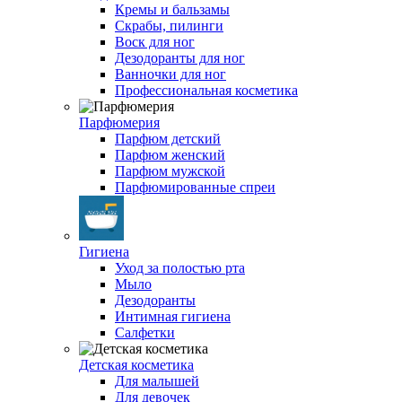
Кремы и бальзамы
Скрабы, пилинги
Воск для ног
Дезодоранты для ног
Ванночки для ног
Профессиональная косметика
Парфюмерия
Парфюм детский
Парфюм женский
Парфюм мужской
Парфюмированные спреи
Гигиена
Уход за полостью рта
Мыло
Дезодоранты
Интимная гигиена
Салфетки
Детская косметика
Для малышей
Для девочек