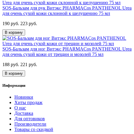
SOS-Бальзам для рук Витэкс PHARMACos PANTHENOL Urea
для очень сухой кожи склонной к шелушению 75 мл
190 руб.
223 руб.
В корзину
SOS-Бальзам для ног Витэкс PHARMACos PANTHENOL Urea
для очень сухой кожи от трещин и мозолей 75 мл
188 руб.
221 руб.
В корзину
Информация
Новинки
Хиты продаж
О нас
Доставка
Для оптовиков
Производители
Товары со скидкой