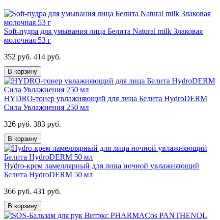
Soft-пудра для умывания лица Белита Natural milk Злаковая
молочная 53 г
352 руб.
414 руб.
В корзину
HYDRO-тонер увлажняющий для лица Белита HydroDERM
Сила Увлажнения 250 мл
326 руб.
383 руб.
В корзину
Hydro-крем ламеллярный для лица ночной увлажняющий
Белита HydroDERM 50 мл
366 руб.
431 руб.
В корзину