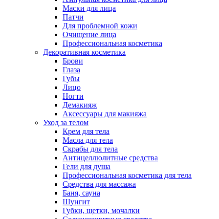
Маски для лица
Патчи
Для проблемной кожи
Очищение лица
Профессиональная косметика
Декоративная косметика
Брови
Глаза
Губы
Лицо
Ногти
Демакияж
Аксессуары для макияжа
Уход за телом
Крем для тела
Масла для тела
Скрабы для тела
Антицеллюлитные средства
Гели для душа
Профессиональная косметика для тела
Средства для массажа
Баня, сауна
Шунгит
Губки, щетки, мочалки