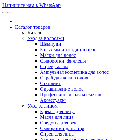
Напишите нам в WhatsApp
Каталог товаров
Каталог
Уход за волосами
Шампуни
Бальзамы и кондиционеры
Маски для волос
Сыворотки, филлеры
Спреи, масла
Ампульная косметика для волос
Скраб для кожи головы
Стайлинг
Окрашивание волос
Профессиональная косметика
Аксессуары
Уход за лицом
Кремы для лица
Масла для лица
Средства для век
Сыворотки для лица
Спреи для лица
Ампульная косметика для лица