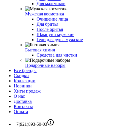
Для мальчиков
Мужская косметика
Очищение лица
Для бритья
После бритья
Шампуни мужские
Гели для душа мужские
Бытовая химия
Средства для чистки
Подарочные наборы
Все бренды
Скидки
Коллекции
Новинки
Хиты продаж
О нас
Доставка
Контакты
Оплата
+7(921)893-50-03