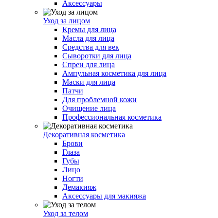
Аксессуары
Уход за лицом
Кремы для лица
Масла для лица
Средства для век
Сыворотки для лица
Спреи для лица
Ампульная косметика для лица
Маски для лица
Патчи
Для проблемной кожи
Очищение лица
Профессиональная косметика
Декоративная косметика
Брови
Глаза
Губы
Лицо
Ногти
Демакияж
Аксессуары для макияжа
Уход за телом