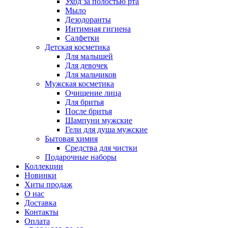
Уход за полостью рта
Мыло
Дезодоранты
Интимная гигиена
Салфетки
Детская косметика
Для малышей
Для девочек
Для мальчиков
Мужская косметика
Очищение лица
Для бритья
После бритья
Шампуни мужские
Гели для душа мужские
Бытовая химия
Средства для чистки
Подарочные наборы
Коллекции
Новинки
Хиты продаж
О нас
Доставка
Контакты
Оплата